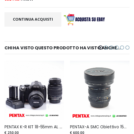
CONTINUA ACQUISTI
CHI HA VISTO QUESTO PRODOTTO HA VISTO ANCHE...
PENTAX K-R KIT 18-55mm AL + 50-200mm ED
PENTAX-A SMC Obiettivo 15mm F.3,5 (raro) for Full Frame e APS-C
€ 250,00
€ 600,00