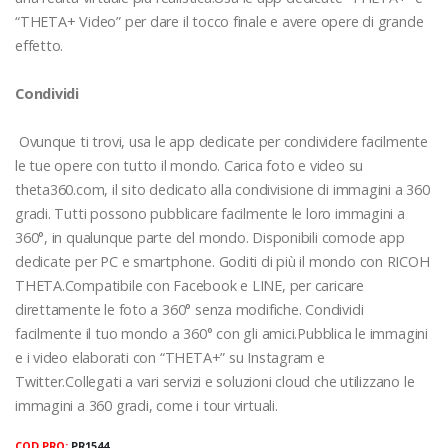
“THETA+ Video” per dare il tocco finale e avere opere di grande
effetto.
Condividi
Ovunque ti trovi, usa le app dedicate per condividere facilmente
le tue opere con tutto il mondo. Carica foto e video su
theta360.com, il sito dedicato alla condivisione di immagini a 360
gradi. Tutti possono pubblicare facilmente le loro immagini a
360°, in qualunque parte del mondo. Disponibili comode app
dedicate per PC e smartphone. Goditi di più il mondo con RICOH
THETA.Compatibile con Facebook e LINE, per caricare
direttamente le foto a 360° senza modifiche. Condividi
facilmente il tuo mondo a 360° con gli amici.Pubblica le immagini
e i video elaborati con “THETA+” su Instagram e
Twitter.Collegati a vari servizi e soluzioni cloud che utilizzano le
immagini a 360 gradi, come i tour virtuali.
COD PRO:
PR1544