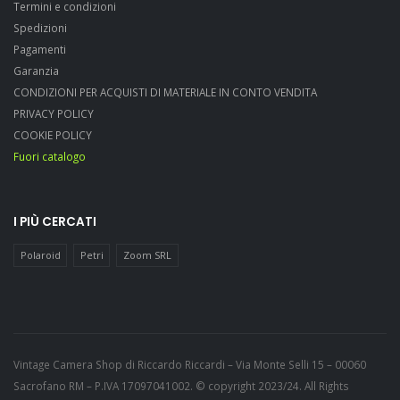
Termini e condizioni
Spedizioni
Pagamenti
Garanzia
CONDIZIONI PER ACQUISTI DI MATERIALE IN CONTO VENDITA
PRIVACY POLICY
COOKIE POLICY
Fuori catalogo
I PIÙ CERCATI
Polaroid
Petri
Zoom SRL
Vintage Camera Shop di Riccardo Riccardi – Via Monte Selli 15 – 00060
Sacrofano RM – P.IVA 17097041002. © copyright 2023/24. All Rights