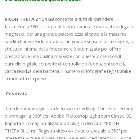
RICOH THETA Z1 51 GB
consente a tutti di riprendere
facilmente a 360°. Il corpo della fotocamera è realizzato in lega di
magnesio, per una grande piacevolezza al tatto e la massima
solidità.Pur essendo dotata di un grande sensore di immagine, la
struttura interna della fotocamera è ottimizzata per offrire
prestazioni e una qualità mai viste con queste dimensioni.Il
pannello digitale consente di controllare informazioni come la
carica residua della batteria, il numero di fotografie registrabili e
la modalità di ripresa.
Creatività
Crea le tue immagini con le funzioni di editing. Consente l'editing
di immagini a 360° con Adobe Photoshop Lightroom Classic CC.
Importa 2 immagini utilizzando il plug-in dedicato "RICOH
THETA Stitcher".Registra video 4K e audio spaziale a 360° per
una realtà virtuale più realistica.Usa le app dedicate “THETA+” e