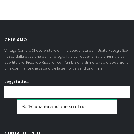
CHI SIAMO
Vintage Camera Shop, lo store on line specialista per l'Usato Fotografico
nasce dalla passione per la fotografia e dall’esperienza pluriennale del
suo titolare, Riccardo Riccardi, con l’ambizione di mettere a disposizione
un e-commerce che vada oltre la semplice vendita on line.
Leggi tutto...
CONTATTI E INFO