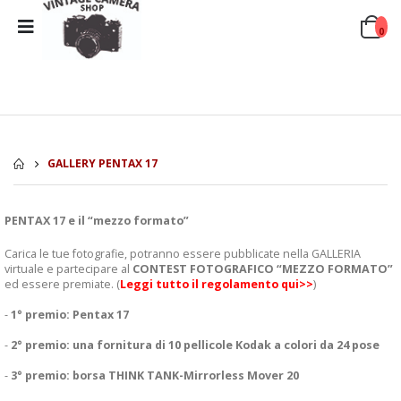
0
GALLERY PENTAX 17
PENTAX 17 e il “mezzo formato”
Carica le tue fotografie, potranno essere pubblicate nella GALLERIA
virtuale e partecipare al
CONTEST FOTOGRAFICO “MEZZO FORMATO”
ed essere premiate. (
Leggi tutto il regolamento qui>>
)
-
1° premio:
Pentax 17
-
2° premio:
una fornitura di 10 pellicole Kodak a colori da 24 pose
-
3° premio:
borsa THINK TANK-Mirrorless Mover 20