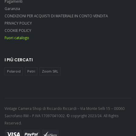
Pagamenti
Garanzia
CONDIZIONI PER ACQUISTI DI MATERIALE IN CONTO VENDITA
PRIVACY POLICY
COOKIE POLICY
Fuori catalogo
I PIÙ CERCATI
Polaroid
Petri
Zoom SRL
Vintage Camera Shop di Riccardo Riccardi – Via Monte Selli 15 – 00060
Sacrofano RM – P.IVA 17097041002. © copyright 2023/24. All Rights
Reserved.