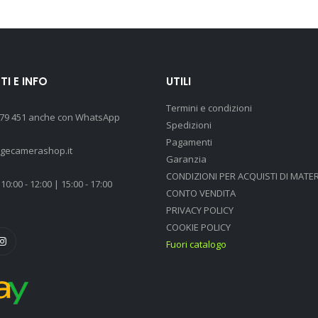
I E INFO
UTILI
Termini e condizioni
 79 451 anche con WhatsApp
Spedizioni
Pagamenti
agecamerashop.it
Garanzia
CONDIZIONI PER ACQUISTI DI MATER
10:00 - 12:00 | 15:00 - 17:00
CONTO VENDITA
PRIVACY POLICY
COOKIE POLICY
Fuori catalogo