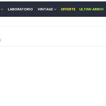
LABORATORIO
VINTAGE
OFFERTE
ULTIMI ARRIVI
I