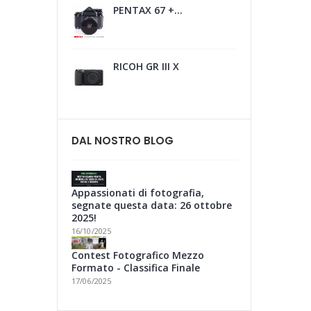
PENTAX 67 +...
RICOH GR III X
DAL NOSTRO BLOG
Appassionati di fotografia,
segnate questa data: 26 ottobre
2025!
16/10/2025
Contest Fotografico Mezzo
Formato - Classifica Finale
17/06/2025