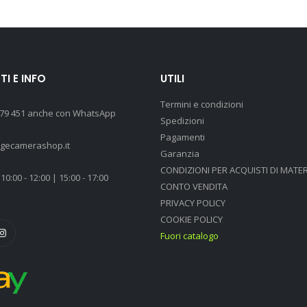
I E INFO
UTILI
Termini e condizioni
 79 451 anche con WhatsApp
Spedizioni
Pagamenti
agecamerashop.it
Garanzia
CONDIZIONI PER ACQUISTI DI MATER
10:00 - 12:00 | 15:00 - 17:00
CONTO VENDITA
PRIVACY POLICY
COOKIE POLICY
Fuori catalogo