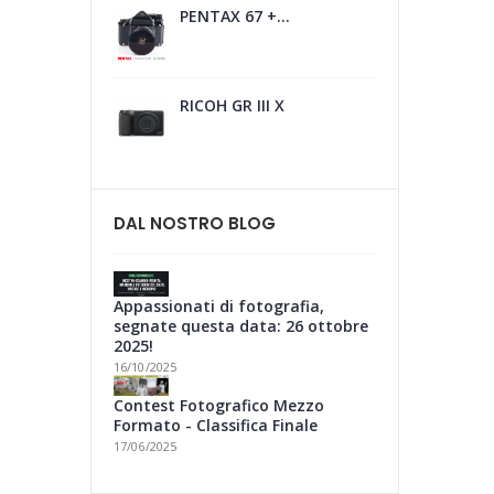
PENTAX 67 +...
RICOH GR III X
DAL NOSTRO BLOG
Appassionati di fotografia,
segnate questa data: 26 ottobre
2025!
16/10/2025
Contest Fotografico Mezzo
Formato - Classifica Finale
17/06/2025