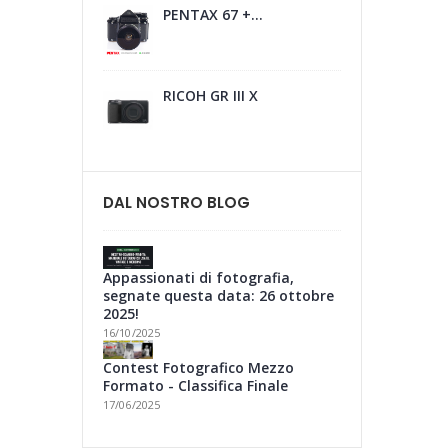
PENTAX 67 +...
RICOH GR III X
DAL NOSTRO BLOG
Appassionati di fotografia,
segnate questa data: 26 ottobre
2025!
16/10/2025
Contest Fotografico Mezzo
Formato - Classifica Finale
17/06/2025