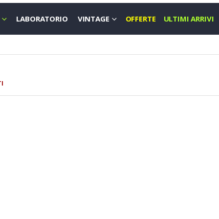
LABORATORIO
VINTAGE
OFFERTE
ULTIMI ARRIVI
I