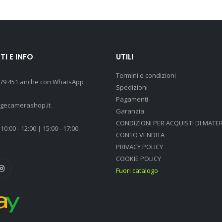
I E INFO
UTILI
Termini e condizioni
 79 451 anche con WhatsApp
Spedizioni
Pagamenti
agecamerashop.it
Garanzia
CONDIZIONI PER ACQUISTI DI MATER
10:00 - 12:00 | 15:00 - 17:00
CONTO VENDITA
PRIVACY POLICY
COOKIE POLICY
Fuori catalogo