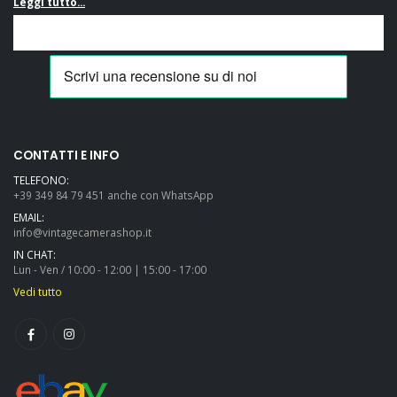
Leggi tutto...
CONTATTI E INFO
TELEFONO:
+39 349 84 79 451 anche con WhatsApp
EMAIL:
info@vintagecamerashop.it
IN CHAT:
Lun - Ven / 10:00 - 12:00 | 15:00 - 17:00
Vedi tutto