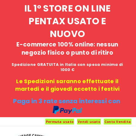
IL 1° STORE ON LINE
PENTAX USATO E
NUOVO
E-commerce 100% online: nessun
negozio fisico o punto di ritiro
Spedizione GRATUITA in Italia con spesa minima di
1000 €
Le Spedizioni saranno effettuate il
martedi e il giovedi eccetto i festivi
Paga in 3 rate senza interessi con
Permuta usato
Vendi usato
Conto Vendita