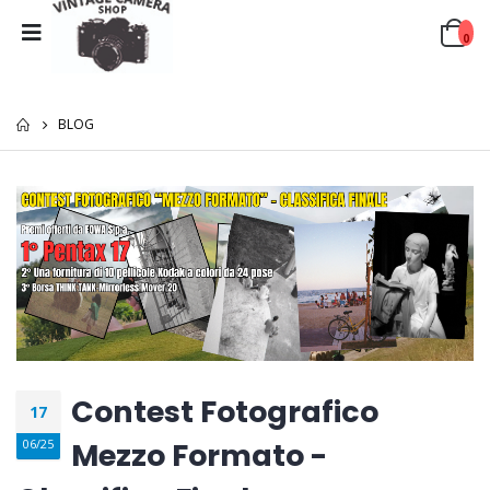
0
BLOG
Contest Fotografico
17
Mezzo Formato -
06/25