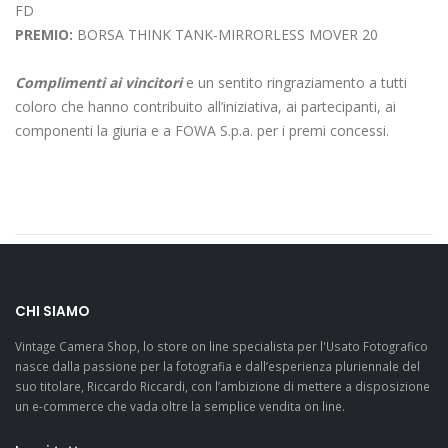
FD
PREMIO:
BORSA THINK TANK-MIRRORLESS MOVER 20
Complimenti ai vincitori
e un sentito ringraziamento a tutti
coloro che hanno contribuito all’iniziativa, ai partecipanti, ai
componenti la giuria e a FOWA S.p.a. per i premi concessi.
CHI SIAMO
Vintage Camera Shop, lo store on line specialista per l'Usato Fotografico
nasce dalla passione per la fotografia e dall’esperienza pluriennale del
suo titolare, Riccardo Riccardi, con l’ambizione di mettere a disposizione
un e-commerce che vada oltre la semplice vendita on line.