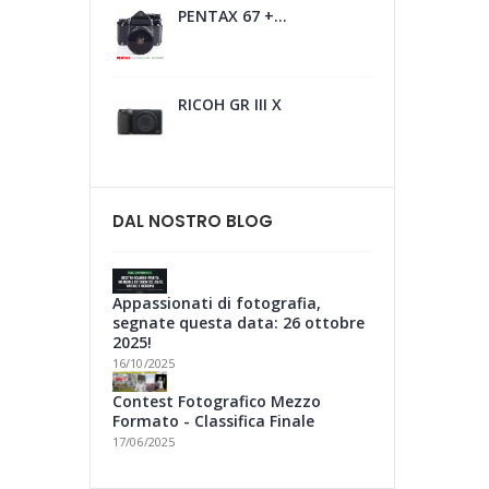
PENTAX 67 +...
RICOH GR III X
DAL NOSTRO BLOG
Appassionati di fotografia,
segnate questa data: 26 ottobre
2025!
16/10/2025
Contest Fotografico Mezzo
Formato - Classifica Finale
17/06/2025