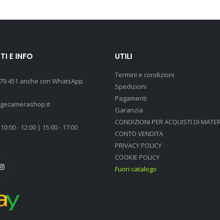
I E INFO
UTILI
Termini e condizioni
 79 451 anche con WhatsApp
Spedizioni
Pagamenti
agecamerashop.it
Garanzia
CONDIZIONI PER ACQUISTI DI MATER
10:00 - 12:00 | 15:00 - 17:00
CONTO VENDITA
PRIVACY POLICY
COOKIE POLICY
Fuori catalogo