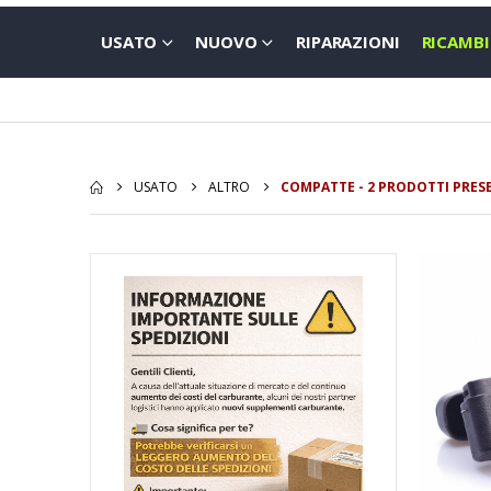
USATO
NUOVO
RIPARAZIONI
RICAMBI
USATO
ALTRO
COMPATTE - 2 PRODOTTI PRES