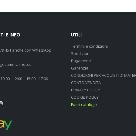
I E INFO
UTILI
Termini e condizioni
 79 451 anche con WhatsApp
Spedizioni
Pagamenti
agecamerashop.it
Garanzia
CONDIZIONI PER ACQUISTI DI MATER
10:00 - 12:00 | 15:00 - 17:00
CONTO VENDITA
PRIVACY POLICY
COOKIE POLICY
Fuori catalogo