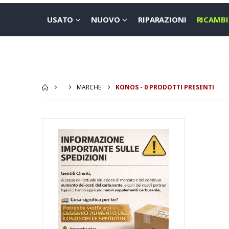
USATO
NUOVO
RIPARAZIONI
RICAMBI
MARCHE
KONOS - 0 PRODOTTI PRESENTI