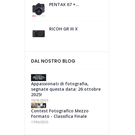
PENTAX 67 +...
RICOH GR III X
DAL NOSTRO BLOG
Appassionati di fotografia,
segnate questa data: 26 ottobre
2025!
16/10/2025
Contest Fotografico Mezzo
Formato - Classifica Finale
17/06/2025