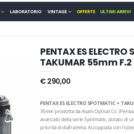
LABORATORIO
VINTAGE
OFFERTE
ULTIMI ARRIVI
PENTAX ES ELECTRO 
TAKUMAR 55mm F.2
€ 290,00
PENTAX ES ELECTRO SPOTMATIC + TAK
35mm prodotta da Asahi Optical Co. (Pentax) 
avanzato della serie Spotmatic, dotato di u
priorità di diaframma. Accoppiata con l'ob