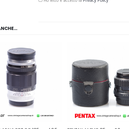
Ho letto e accetto la
Privacy Policy
NCHE...