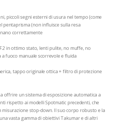
i, piccoli segni esterni di usura nel tempo (come
l pentaprisma (non influisce sulla resa
ionano correttamente
in ottimo stato, lenti pulite, no muffe, no
 a fuoco manuale scorrevole e fluida
rica, tappo originale ottica + filtro di protezione
 a offrire un sistema di esposizione automatica a
ti rispetto ai modelli Spotmatic precedenti, che
n misurazione stop-down. Il suo corpo robusto e la
na vasta gamma di obiettivi Takumar e di altri