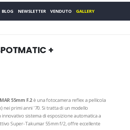
BLOG
NEWSLETTER
VENDUTO
GALLERY
SPOTMATIC +
UMAR 55mm F.2
è una fotocamera reflex a pellicola
nei primi anni '70. Si tratta di un modello
n innovativo sistema di esposizione automatica a
iettivo Super-Takumar 55mm f/2, offre eccellente