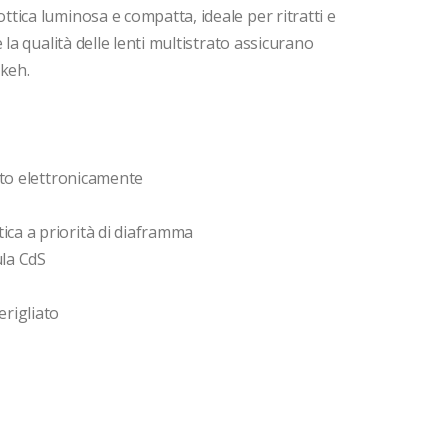
ica luminosa e compatta, ideale per ritratti e
la qualità delle lenti multistrato assicurano
okeh.
ato elettronicamente
ca a priorità di diaframma
ula CdS
rigliato