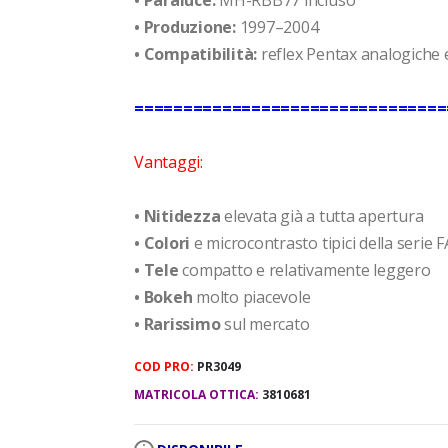
• Produzione:
1997–2004
• Compatibilità:
reflex Pentax analogiche 
================================
Vantaggi:
• Nitidezza
elevata già a tutta apertura
• Colori
e microcontrasto tipici della serie 
• Tele
compatto e relativamente leggero
• Bokeh
molto piacevole
• Rarissimo
sul mercato
COD PRO:
PR3049
MATRICOLA OTTICA:
3810681