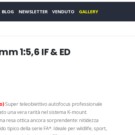
BLOG
NEWSLETTER
VENDUTO
GALLERY
m 1:5,6 IF & ED
o)
Super teleobiettivo autofocus professionale
rato una vera rarità nel sistema K-mount.
na resa ottica ancora sorprendente: nitidezza
 tipico della serie FA*. Ideale per wildlife, sport,