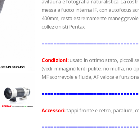
avifauna e fotografia naturalistica. La cos
messa a fuoco interna IF, con autofocus scr
400mm, resta estremamente maneggevole anc
collezionisti Pentax.
================================
Condizioni:
usato in ottimo stato, piccoli se
(vedi immagini) lenti pulite, no muffa, no 
MF scorrevole e fluida, AF veloce e funziona
================================
Accessori:
tappi fronte e retro, paraluce, c
================================