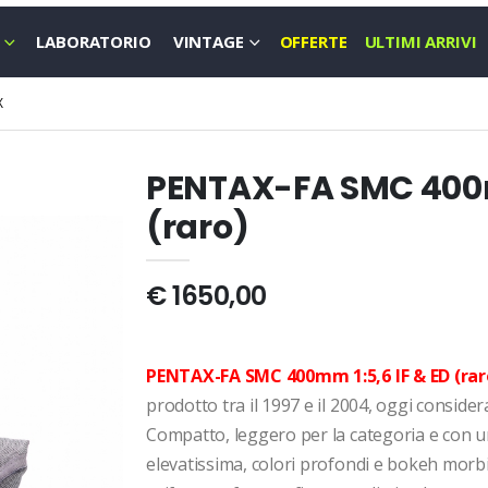
LABORATORIO
VINTAGE
OFFERTE
ULTIMI ARRIVI
X
PENTAX-FA SMC 400m
(raro)
€ 1650,00
PENTAX-FA SMC 400mm 1:5,6 IF & ED (rar
prodotto tra il 1997 e il 2004, oggi conside
Compatto, leggero per la categoria e con u
elevatissima, colori profondi e bokeh morbido