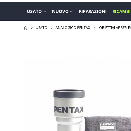
USATO
NUOVO
RIPARAZIONI
RICAMBI
USATO
ANALOGICO PENTAX
OBIETTIVI AF REFLE