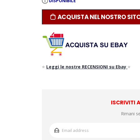
DISPONIBILE
ACQUISTA NEL NOSTRO SIT
⭐
Leggi le nostre RECENSIONI su Ebay
⭐
ISCRIVITI
Rimani s