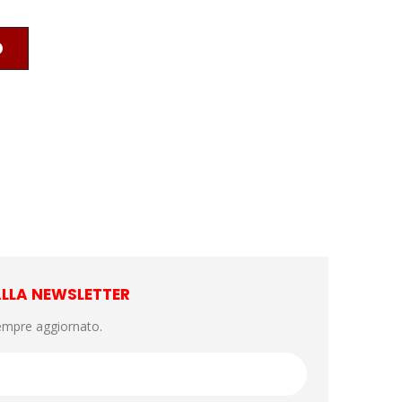
O
 ALLA NEWSLETTER
empre aggiornato.