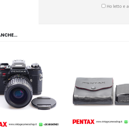
Ho letto e a
NCHE...