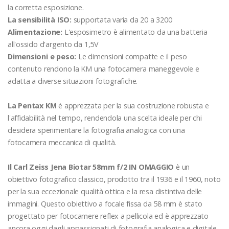
la corretta esposizione.
La sensibilità ISO:
supportata varia da 20 a 3200
Alimentazione:
L'esposimetro è alimentato da una batteria
all'ossido d'argento da 1,5V
Dimensioni e peso:
Le dimensioni compatte e il peso
contenuto rendono la KM una fotocamera maneggevole e
adatta a diverse situazioni fotografiche.
La Pentax KM
è apprezzata per la sua costruzione robusta e
l'affidabilità nel tempo, rendendola una scelta ideale per chi
desidera sperimentare la fotografia analogica con una
fotocamera meccanica di qualità.
Il Carl Zeiss Jena Biotar 58mm f/2 IN OMAGGIO
è un
obiettivo fotografico classico, prodotto tra il 1936 e il 1960, noto
per la sua eccezionale qualità ottica e la resa distintiva delle
immagini. Questo obiettivo a focale fissa da 58 mm è stato
progettato per fotocamere reflex a pellicola ed è apprezzato
ancora oggi dagli appassionati di fotografia analogica e digitale