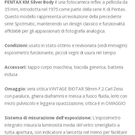
PENTAX KM Silver Body
è una fotocamera reflex a pellicola da
35 mm, introdotta nel 1975 come parte della serie K di Pentax.
Questo modello rappresenta un'evoluzione della precedente
serie Spotmatic, mantenendo un design classico e funzionalità
affidabili per gli appassionati di fotografia analogica.
Condizioni:
usato in stato ottimo e revisionata (vedi immagini)
esposimetro funzionante, piccoli segni di usura nel tempo
Accessori:
tappo corpo macchina, tracolla generica, batteria
inclusa
Omaggio:
vera ottica VINTAGE BIOTAR 58mm F.2 Carl Zeiss
con paraluce, ghiera diaframmi e messa a fuoco fluida, lenti con
micro pulviscolo e leggera opacizzazione, ottica è in OMAGGIO
Sistema di misurazione dell'esposizione:
L'esposimetro
integrato misura la luminosità media del vetro smerigliato a
tutta apertura, con indicatore a lancetta nel mirino per facilitare