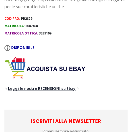
per le sue caratteristiche uniche.
COD PRO:
PR2829
MATRICOLA:
8087408
MATRICOLA OTTICA:
3539109
DISPONIBILE
⭐
Leggi le nostre RECENSIONI su Ebay
⭐
ISCRIVITI ALLA NEWSLETTER
Rimani sempre aggiornato.