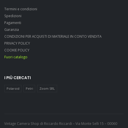
Termini e condizioni
Spedizioni
Pagamenti
Garanzia
CONDIZIONI PER ACQUISTI DI MATERIALE IN CONTO VENDITA
PRIVACY POLICY
COOKIE POLICY
Fuori catalogo
I PIÙ CERCATI
Polaroid
Petri
Zoom SRL
Vintage Camera Shop di Riccardo Riccardi – Via Monte Selli 15 – 00060