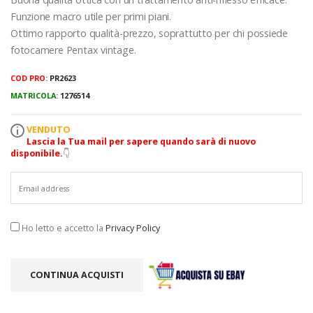
Funzione macro utile per primi piani.
Ottimo rapporto qualità-prezzo, soprattutto per chi possiede
fotocamere Pentax vintage.
COD PRO:
PR2623
MATRICOLA:
1276514
VENDUTO
Lascia la Tua mail per sapere quando sarà di nuovo
disponibile.
👇
Ho letto e accetto la
Privacy Policy
CONTINUA ACQUISTI