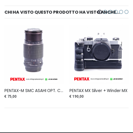
CHI HA VISTO QUESTO PRODOTTO HA VISTO ANCHE...
PENTAX-M SMC ASAHI OPT. CO. ZOOM 75-150mm F.4
PENTAX MX Silver + Winder MX
€ 75,00
€ 190,00