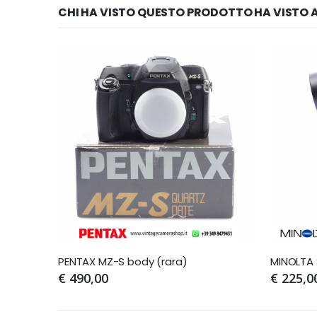
CHI HA VISTO QUESTO PRODOTTO HA VISTO A
PENTAX MZ-S body (rara)
MINOLTA
€ 490,00
€ 225,0