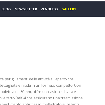
BLOG
NEWSLETTER
VENDUTO
GALLERY
te per gli amanti delle attività all'aperto che
ettagliata e nitida in un formato compatto. Con
obiettivo di 30mm, offre una visione chiara e
mi a tetto BaK-4 che assicurano una trasmissione
rivestimento antiriflesso multistrato sulle lenti