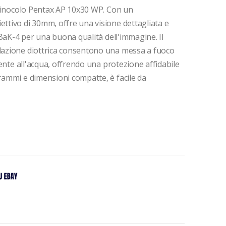
l binocolo Pentax AP 10x30 WP. Con un
ettivo di 30mm, offre una visione dettagliata e
o BaK-4 per una buona qualità dell'immagine. Il
olazione diottrica consentono una messa a fuoco
stente all'acqua, offrendo una protezione affidabile
grammi e dimensioni compatte, è facile da