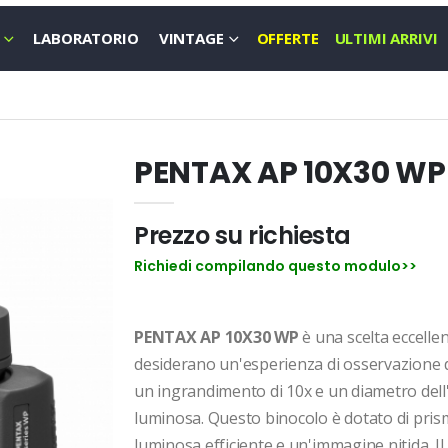
LABORATORIO
VINTAGE
OFFERTE
ULTIMI ARRIVI
PENTAX AP 10X30 WP
Prezzo su richiesta
Richiedi compilando questo modulo>>
PENTAX AP 10X30 WP
è una scelta eccellen
desiderano un'esperienza di osservazione d
un ingrandimento di 10x e un diametro dell'
luminosa. Questo binocolo è dotato di pris
luminosa efficiente e un'immagine nitida. Il 