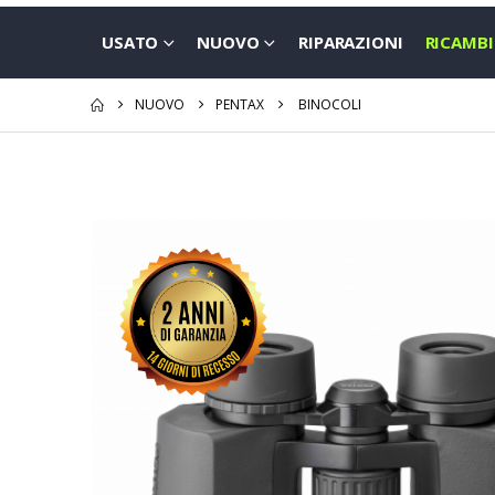
USATO
NUOVO
RIPARAZIONI
RICAMBI
NUOVO
PENTAX
BINOCOLI