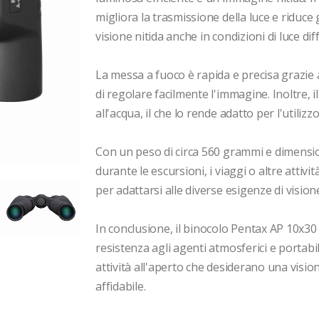
migliora la trasmissione della luce e riduce
visione nitida anche in condizioni di luce diffic
La messa a fuoco è rapida e precisa grazie 
di regolare facilmente l'immagine. Inoltre,
all'acqua, il che lo rende adatto per l'utiliz
Con un peso di circa 560 grammi e dimension
durante le escursioni, i viaggi o altre attivi
per adattarsi alle diverse esigenze di visione
In conclusione, il binocolo Pentax AP 10x30 
resistenza agli agenti atmosferici e portabili
attività all'aperto che desiderano una visio
affidabile.