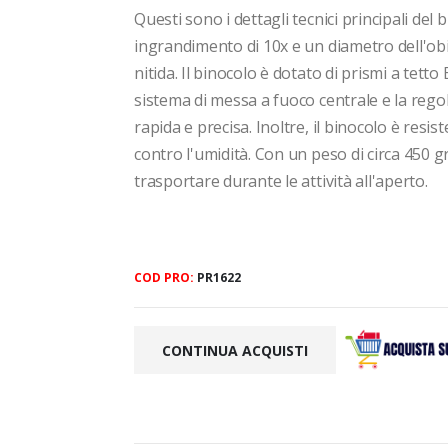
Questi sono i dettagli tecnici principali de
ingrandimento di 10x e un diametro dell'obi
nitida. Il binocolo è dotato di prismi a tett
sistema di messa a fuoco centrale e la reg
rapida e precisa. Inoltre, il binocolo è resi
contro l'umidità. Con un peso di circa 450 
trasportare durante le attività all'aperto.
COD PRO:
PR1622
CONTINUA ACQUISTI