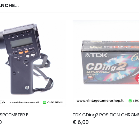
NCHE...
 SPOTMETER F
0
€ 6,00