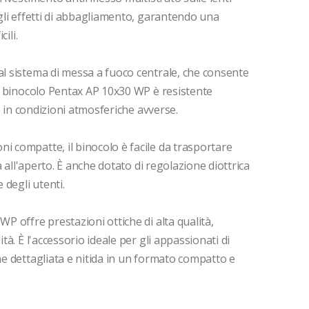
 gli effetti di abbagliamento, garantendo una
ili.
al sistema di messa a fuoco centrale, che consente
 il binocolo Pentax AP 10x30 WP è resistente
zo in condizioni atmosferiche avverse.
i compatte, il binocolo è facile da trasportare
tà all'aperto. È anche dotato di regolazione diottrica
 degli utenti.
WP offre prestazioni ottiche di alta qualità,
tà. È l'accessorio ideale per gli appassionati di
ne dettagliata e nitida in un formato compatto e