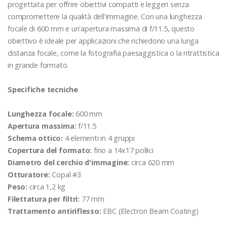
progettata per offrire obiettivi compatti e leggeri senza
compromettere la qualità dell'immagine. Con una lunghezza
focale di 600 mm e un'apertura massima di f/11.5, questo
obiettivo è ideale per applicazioni che richiedono una lunga
distanza focale, come la fotografia paesaggistica o la ritrattistica
in grande formato.
Specifiche tecniche
Lunghezza focale:
600 mm
Apertura massima:
f/11.5
Schema ottico:
4 elementi in 4 gruppi
Copertura del formato:
fino a 14x17 pollici
Diametro del cerchio d'immagine:
circa 620 mm
Otturatore:
Copal #3
Peso:
circa 1,2 kg
Filettatura per filtri:
77 mm
Trattamento antiriflesso:
EBC (Electron Beam Coating)