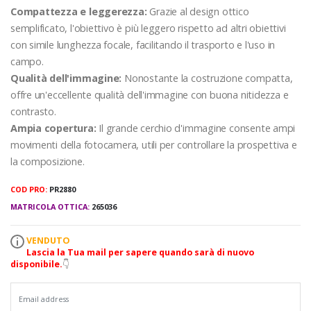
Compattezza e leggerezza:
Grazie al design ottico
semplificato, l'obiettivo è più leggero rispetto ad altri obiettivi
con simile lunghezza focale, facilitando il trasporto e l'uso in
campo.
Qualità dell'immagine:
Nonostante la costruzione compatta,
offre un'eccellente qualità dell'immagine con buona nitidezza e
contrasto.
Ampia copertura:
Il grande cerchio d'immagine consente ampi
movimenti della fotocamera, utili per controllare la prospettiva e
la composizione.
COD PRO:
PR2880
MATRICOLA OTTICA:
265036
VENDUTO
Lascia la Tua mail per sapere quando sarà di nuovo
disponibile.
👇