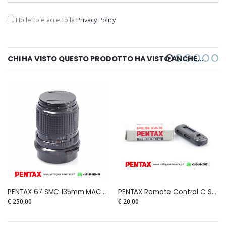
Ho letto e accetto la
Privacy Policy
CHI HA VISTO QUESTO PRODOTTO HA VISTO ANCHE...
PENTAX 67 SMC 135mm MACRO F.4
PENTAX Remote Control C Set 37366 NUOVO
€ 250,00
€ 20,00