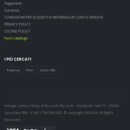
Pagamenti
Garanzia
CONDIZIONI PER ACQUISTI DI MATERIALE IN CONTO VENDITA
PRIVACY POLICY
COOKIE POLICY
Fuori catalogo
I PIÙ CERCATI
Polaroid
Petri
Zoom SRL
Vintage Camera Shop di Riccardo Riccardi – Via Monte Selli 15 – 00060
Sacrofano RM – P.IVA 17097041002. © copyright 2023/24. All Rights
Reserved.