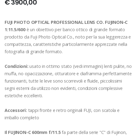
€ 3900,00
FUJI PHOTO OPTICAL PROFESSIONAL LENS CO. FUJINON-C
1:11.5/600
è un obiettivo per banco ottico di grande formato
prodotto da Fuji Photo Optical Co., noto per la sua leggerezza e
compattezza, caratteristiche particolarmente apprezzate nella
fotografia di grande formato.
Condizioni:
usato in ottimo stato (vedi immagini) lenti pulite, no
muffa, no opacizzazione, otturatore e diaframma perfettamente
funzionanti, tutte le leve sono scorrevoli e fluide, piccolissimi
segni esterni da utilizzo non evidenti, condizioni complessive
estetiche eccellenti.
Accessori:
tappi fronte e retro originali FUJI, con scatola e
imballo completo
Il FUJINON-C 600mm f/11.5
fa parte della serie "C" di Fujinon,