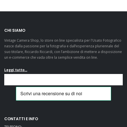
CHI SIAMO
Vintage Camera Shop, lo store on line specialista per l'Usato Fotografico
nasce dalla passione per la fotografia e dall’esperienza pluriennale del
suo titolare, Riccardo Riccardi, con l’ambizione di mettere a disposizione
un e-commerce che vada oltre la semplice vendita on line.
Leggi tutto...
CONTATTI E INFO
TELEFONO: