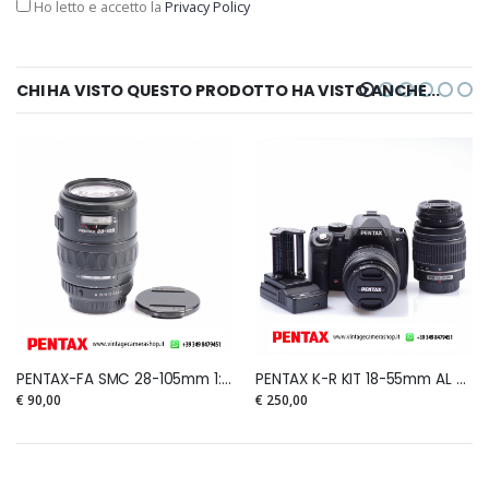
Ho letto e accetto la
Privacy Policy
CHI HA VISTO QUESTO PRODOTTO HA VISTO ANCHE...
PENTAX-FA SMC 28-105mm 1:4-5,6 (Power Zoom)
PENTAX K-R KIT 18-55mm AL + 50-200mm ED
€ 90,00
€ 250,00