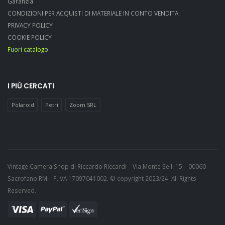
Garanzia
CONDIZIONI PER ACQUISTI DI MATERIALE IN CONTO VENDITA
PRIVACY POLICY
COOKIE POLICY
Fuori catalogo
I PIÙ CERCATI
Polaroid
Petri
Zoom SRL
Vintage Camera Shop di Riccardo Riccardi – Via Monte Selli 15 – 00060
Sacrofano RM – P.IVA 17097041002. © copyright 2023/24. All Rights
Reserved.