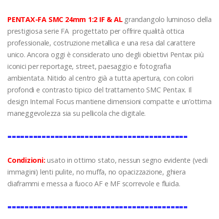
PENTAX-FA SMC 24mm 1:2 IF & AL
grandangolo luminoso della
prestigiosa serie FA progettato per offrire qualità ottica
professionale, costruzione metallica e una resa dal carattere
unico. Ancora oggi è considerato uno degli obiettivi Pentax più
iconici per reportage, street, paesaggio e fotografia
ambientata. Nitido al centro già a tutta apertura, con colori
profondi e contrasto tipico del trattamento SMC Pentax. Il
design Internal Focus mantiene dimensioni compatte e un’ottima
maneggevolezza sia su pellicola che digitale.
==========================================
Condizioni:
usato in ottimo stato, nessun segno evidente (vedi
immagini) lenti pulite, no muffa, no opacizzazione, ghiera
diaframmi e messa a fuoco AF e MF scorrevole e fluida.
==========================================