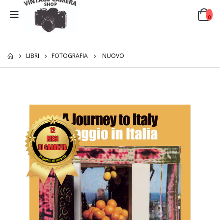
0
LIBRI
FOTOGRAFIA
NUOVO