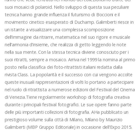
suoi mosaici di polaroid. Nello sviluppo di questa sua peculiare
tecnica hanno grande influenza il futurismo di Boccioni e il
movimento cinetico esasperato di Duchamp. Galimberti riesce in
un istante a visualizzare una complessa scomposizione
dell’immagine da ritrarre, matematica nel suo rigore e musicale
nell’armonia d’insieme, che realizza di getto leggendo le note
nella sua mente. Con la stessa tecnica diviene conosciuto per i
suoi ritratti, sempre a mosaico. Arriva nel 1999 la nomina al primo
posto nella classifica dei foto-ritrattisti italiani redatta dalla
rivista Class. La popolarità e il successo con cui vengono accolte
queste inusuali rappresentazioni di volti lo portano a partecipare
nel ruolo di ritrattista a numerose edizioni del Festival del Cinema
di Venezia.Tiene regolarmente workshop di fotografia creativa
durante i principali festival fotografici. Le sue opere fanno parte
delle più importanti collezioni di fotografia. AHa pubblicato un
prestigioso volume sulla città di Milano, Milano by Maurizio
Galimberti (MBP Gruppo Editoriale) in occasione dell’Expo 2015.