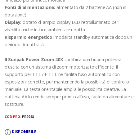
Fonti di alimentazione:
alimentato da 2 batterie AA (non in
dotazione)
Display:
dotato di ampio display LCD retroilluminato per
visibilità anche in luce ambientale ridotta
Risparmio energetico:
modalità standby automatica dopo un
periodo di inattività
Il Sunpak Power Zoom 40X
combina una buona potenza
d’uscita con un sistema di zoom motorizzato efficiente. Il
supporto per TTL / E-TTL ne facilita l’uso automatico con
esposizioni corrette, pur mantenendo la possibilità di controllo
manuale. La testa orientabile amplia le possibilità creative. La
batteria AA lo rende sempre pronto all’uso, facile da alimentare e
sostituire.
COD PRO:
PR2948
DISPONIBILE