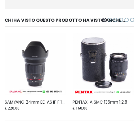
CHI HA VISTO QUESTO PRODOTTO HA VISTO ANCHE...
SAMYANG 24mm ED AS IF F.1,4 UMC for Pentax
PENTAX-A SMC 135mm 1:2,8
€ 220,00
€ 160,00