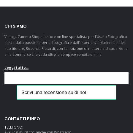
CHI SIAMO
Vintage Camera Shop, lo store on line specialista per l'Usato Fotografico
nasce dalla passione per la fotografia e dall’esperienza pluriennale del
suo titolare, Riccardo Riccardi, con l’ambizione di mettere a disposizione
un e-commerce che vada oltre la semplice vendita on line.
Leggi tutto...
CONTATTI E INFO
TELEFONO:
+39 349 84 79 451 anche con WhatsApp