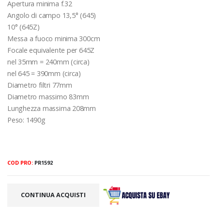
Apertura minima f.32
Angolo di campo 13,5° (645)
10° (645Z)
Messa a fuoco minima 300cm
Focale equivalente per 645Z
nel 35mm = 240mm (circa)
nel 645 = 390mm (circa)
Diametro filtri 77mm
Diametro massimo 83mm
Lunghezza massima 208mm
Peso: 1490g
COD PRO:
PR1592
CONTINUA ACQUISTI