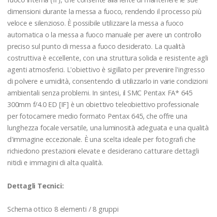
dimensioni durante la messa a fuoco, rendendo il processo più
veloce e silenzioso. È possibile utilizzare la messa a fuoco
automatica o la messa a fuoco manuale per avere un controllo
preciso sul punto di messa a fuoco desiderato. La qualità
costruttiva è eccellente, con una struttura solida e resistente agli
agenti atmosferici. L'obiettivo è sigillato per prevenire l'ingresso
di polvere e umidità, consentendo di utilizzarlo in varie condizioni
ambientali senza problemi. In sintesi, il SMC Pentax FA* 645
300mm f/4.0 ED [IF] è un obiettivo teleobiettivo professionale
per fotocamere medio formato Pentax 645, che offre una
lunghezza focale versatile, una luminosità adeguata e una qualità
d'immagine eccezionale. È una scelta ideale per fotografi che
richiedono prestazioni elevate e desiderano catturare dettagli
nitidi e immagini di alta qualità.
Dettagli Tecnici:
Schema ottico 8 elementi / 8 gruppi