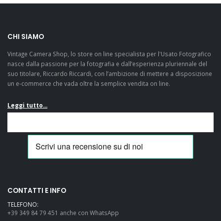
CHI SIAMO
Vintage Camera Shop, lo store on line specialista per l'Usato Fotografico
nasce dalla passione per la fotografia e dall’esperienza pluriennale del
suo titolare, Riccardo Riccardi, con l’ambizione di mettere a disposizione
un e-commerce che vada oltre la semplice vendita on line.
Leggi tutto...
CONTATTI E INFO
TELEFONO:
+39 349 84 79 451 anche con WhatsApp