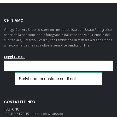
CHI SIAMO
Vintage Camera Shop, lo store on line specialista per l'Usato Fotografico
nasce dalla passione per la fotografia e dall’esperienza pluriennale del
suo titolare, Riccardo Riccardi, con l’ambizione di mettere a disposizione
un e-commerce che vada oltre la semplice vendita on line.
Leggi tutto...
CONTATTI E INFO
TELEFONO:
+39 349 84 79 451 anche con WhatsApp