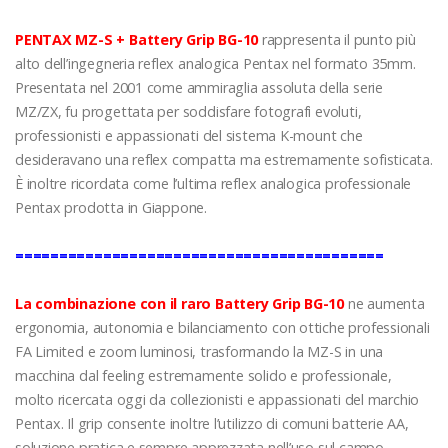
PENTAX MZ-S + Battery Grip BG-10
rappresenta il punto più
alto dell’ingegneria reflex analogica Pentax nel formato 35mm.
Presentata nel 2001 come ammiraglia assoluta della serie
MZ/ZX, fu progettata per soddisfare fotografi evoluti,
professionisti e appassionati del sistema K-mount che
desideravano una reflex compatta ma estremamente sofisticata.
È inoltre ricordata come l’ultima reflex analogica professionale
Pentax prodotta in Giappone.
==========================================
La combinazione con il raro Battery Grip BG-10
ne aumenta
ergonomia, autonomia e bilanciamento con ottiche professionali
FA Limited e zoom luminosi, trasformando la MZ-S in una
macchina dal feeling estremamente solido e professionale,
molto ricercata oggi da collezionisti e appassionati del marchio
Pentax. Il grip consente inoltre l’utilizzo di comuni batterie AA,
soluzione pratica e sempre apprezzata nell’uso sul campo.