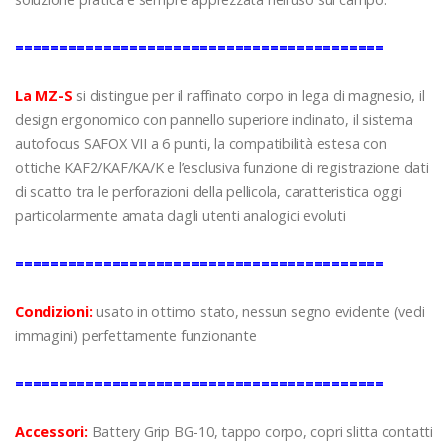
==========================================
La MZ-S
si distingue per il raffinato corpo in lega di magnesio, il
design ergonomico con pannello superiore inclinato, il sistema
autofocus SAFOX VII a 6 punti, la compatibilità estesa con
ottiche KAF2/KAF/KA/K e l’esclusiva funzione di registrazione dati
di scatto tra le perforazioni della pellicola, caratteristica oggi
particolarmente amata dagli utenti analogici evoluti
==========================================
Condizioni:
usato in ottimo stato, nessun segno evidente (vedi
immagini) perfettamente funzionante
==========================================
Accessori:
Battery Grip BG-10, tappo corpo, copri slitta contatti