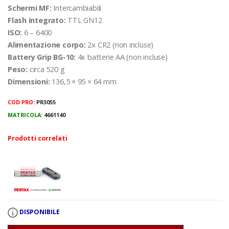
Schermi MF:
Intercambiabili
Flash integrato:
TTL GN12
ISO:
6 – 6400
Alimentazione corpo:
2x CR2 (non incluse)
Battery Grip BG-10:
4x batterie AA (non incluse)
Peso:
circa 520 g
Dimensioni:
136,5 × 95 × 64 mm
COD PRO:
PR3055
MATRICOLA:
4661140
Prodotti correlati
DISPONIBILE