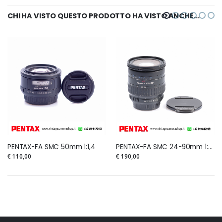
CHI HA VISTO QUESTO PRODOTTO HA VISTO ANCHE...
PENTAX-FA SMC 50mm 1:1,4
PENTAX-FA SMC 24-90mm 1:3,5-4,5 IF & AL
€ 110,00
€ 190,00