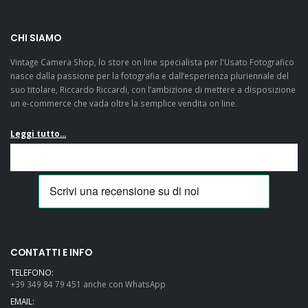
CHI SIAMO
Vintage Camera Shop, lo store on line specialista per l'Usato Fotografico
nasce dalla passione per la fotografia e dall’esperienza pluriennale del
suo titolare, Riccardo Riccardi, con l’ambizione di mettere a disposizione
un e-commerce che vada oltre la semplice vendita on line.
Leggi tutto...
CONTATTI E INFO
TELEFONO:
+39 349 84 79 451 anche con WhatsApp
EMAIL: