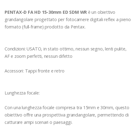
PENTAX-D FA HD 15-30mm ED SDM WR
è un obiettivo
grandangolare progettato per fotocamere digitali reflex a pieno
formato (full-frame) prodotto da Pentax.
Condizioni: USATO, in stato ottimo, nessun segno, lenti pulite,
AF e zoom perfetti, nessun difetto
Accessori: Tappi fronte e retro
Lunghezza focale:
Con una lunghezza focale compresa tra 15mm e 30mm, questo
obiettivo offre una prospettiva grandangolare, permettendo di
catturare ampi scenari o paesaggi.