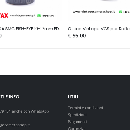
PENTAX-DA SMC FISH-EYE 10-17mm ED IF
Ottica Vintage VCS per Reflex
0
€ 95,00
I E INFO
UTILI
Termini e condizioni
 79 451 anche con WhatsApp
Spedizioni
Pagamenti
agecamerashop.it
Garanzia