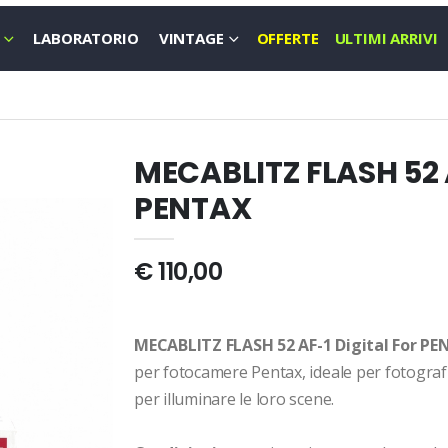
LABORATORIO
VINTAGE
OFFERTE
ULTIMI ARRIVI
MECABLITZ FLASH 52 A
PENTAX
€ 110,00
MECABLITZ FLASH 52 AF-1 Digital For P
per fotocamere Pentax, ideale per fotograf
per illuminare le loro scene.