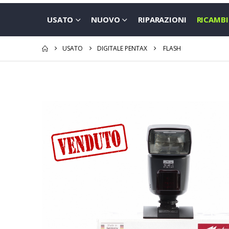
USATO
NUOVO
RIPARAZIONI
RICAMBI
USATO
DIGITALE PENTAX
FLASH