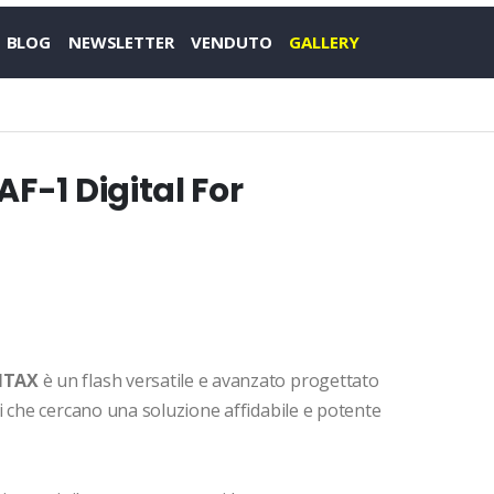
BLOG
NEWSLETTER
VENDUTO
GALLERY
F-1 Digital For
ENTAX
è un flash versatile e avanzato progettato
i che cercano una soluzione affidabile e potente