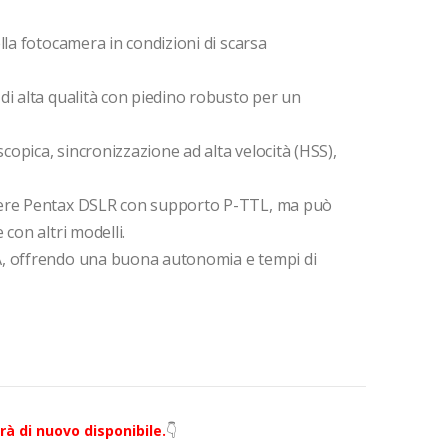
lla fotocamera in condizioni di scarsa
 di alta qualità con piedino robusto per un
opica, sincronizzazione ad alta velocità (HSS),
mere Pentax DSLR con supporto P-TTL, ma può
 con altri modelli.
A, offrendo una buona autonomia e tempi di
à di nuovo disponibile.
👇