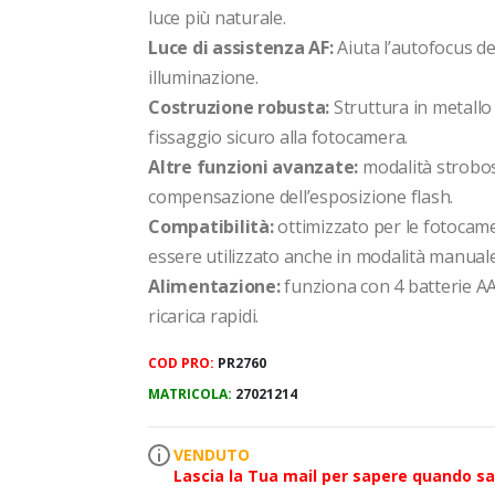
luce più naturale.
Luce di assistenza AF:
Aiuta l’autofocus de
illuminazione.
Costruzione robusta:
Struttura in metallo
fissaggio sicuro alla fotocamera.
Altre funzioni avanzate:
modalità strobosc
compensazione dell’esposizione flash.
Compatibilità:
ottimizzato per le fotoca
essere utilizzato anche in modalità manuale
Alimentazione:
funziona con 4 batterie A
ricarica rapidi.
COD PRO:
PR2760
MATRICOLA:
27021214
VENDUTO
Lascia la Tua mail per sapere quando sar