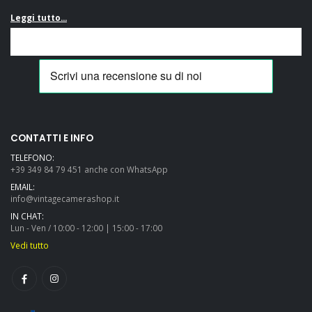
Leggi tutto...
CONTATTI E INFO
TELEFONO:
+39 349 84 79 451 anche con WhatsApp
EMAIL:
info@vintagecamerashop.it
IN CHAT:
Lun - Ven / 10:00 - 12:00 | 15:00 - 17:00
Vedi tutto