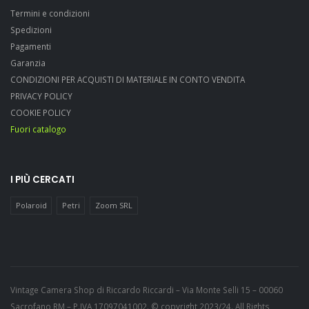
Termini e condizioni
Spedizioni
Pagamenti
Garanzia
CONDIZIONI PER ACQUISTI DI MATERIALE IN CONTO VENDITA
PRIVACY POLICY
COOKIE POLICY
Fuori catalogo
I PIÙ CERCATI
Polaroid
Petri
Zoom SRL
Vintage Camera Shop di Riccardo Riccardi – Via Monte Selli 15 – 00060
Sacrofano RM – P.IVA 17097041002. © copyright 2023/24. All Rights