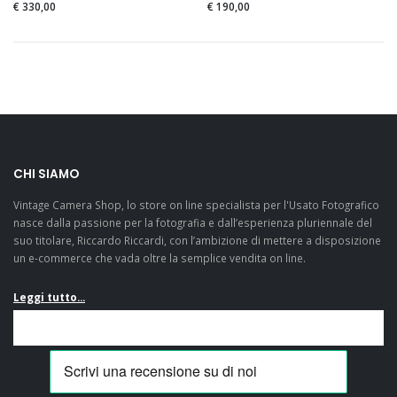
€ 330,00
€ 190,00
CHI SIAMO
Vintage Camera Shop, lo store on line specialista per l'Usato Fotografico
nasce dalla passione per la fotografia e dall’esperienza pluriennale del
suo titolare, Riccardo Riccardi, con l’ambizione di mettere a disposizione
un e-commerce che vada oltre la semplice vendita on line.
Leggi tutto...