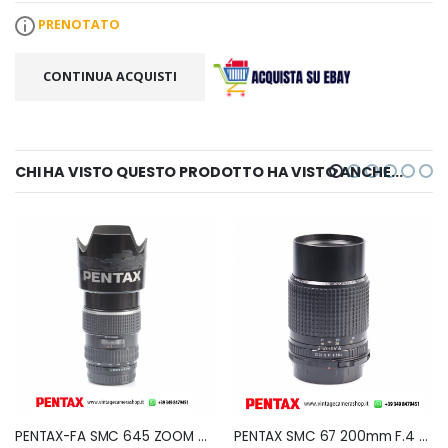
PRENOTATO
CONTINUA ACQUISTI
CHI HA VISTO QUESTO PRODOTTO HA VISTO ANCHE...
PENTAX-FA SMC 645 ZOOM 80-160mm F.4,5
PENTAX SMC 67 200mm F.4 for PENTAX 6X7, 67, 67II