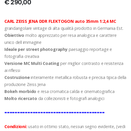
€ 290,00
CARL ZEISS JENA DDR FLEKTOGON auto 35mm 1:2,4 MC
grandangolare vintage di alta qualità prodotto in Germania Est.
Obiettivo
molto apprezzato per resa analogica e carattere
unico dell immagine
Ideale per street photography
paesaggio reportage e
fotografia creativa
Versione MC Multi Coating
per miglior contrasto e resistenza
ai riflessi
Costruzione
interamente metallica robusta e precisa tipica della
produzione Zeiss Jena
Bokeh morbido
e resa cromatica calda e cinematografica
Molto ricercato
da collezionisti e fotografi analogici
=======================================
Condizioni:
usato in ottimo stato, nessun segno evidente, (vedi