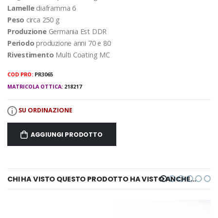
Lamelle
diaframma 6
Peso
circa 250 g
Produzione
Germania Est DDR
Periodo
produzione anni 70 e 80
Rivestimento
Multi Coating MC
COD PRO:
PR3065
MATRICOLA OTTICA:
218217
SU ORDINAZIONE
AGGIUNGI PRODOTTO
CHI HA VISTO QUESTO PRODOTTO HA VISTO ANCHE...