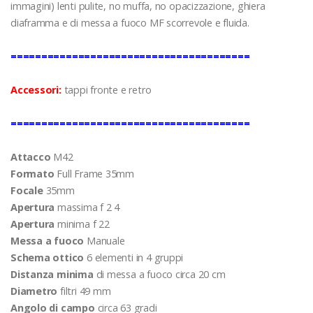
immagini) lenti pulite, no muffa, no opacizzazione, ghiera
diaframma e di messa a fuoco MF scorrevole e fluida.
=======================================
Accessori:
tappi fronte e retro
=======================================
Attacco
M42
Formato
Full Frame 35mm
Focale
35mm
Apertura
massima f 2 4
Apertura
minima f 22
Messa a fuoco
Manuale
Schema ottico
6 elementi in 4 gruppi
Distanza minima
di messa a fuoco circa 20 cm
Diametro
filtri 49 mm
Angolo di campo
circa 63 gradi