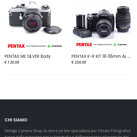
PENTAX ME SILVER Body
PENTAX K-R KIT 18-55mm AL + 50-200mm ED
€ 120,00
€ 250,00
CHI SIAMO
Vintage Camera Shop, lo store on line specialista per l'Usato Fotografico
nasce dalla passione per la fotografia e dall’esperienza pluriennale del