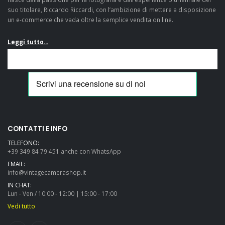
suo titolare, Riccardo Riccardi, con l’ambizione di mettere a disposizione
un e-commerce che vada oltre la semplice vendita on line.
Leggi tutto...
CONTATTI E INFO
TELEFONO:
+39 349 84 79 451 anche con WhatsApp
EMAIL:
info@vintagecamerashop.it
IN CHAT:
Lun - Ven / 10:00 - 12:00 | 15:00 - 17:00
Vedi tutto