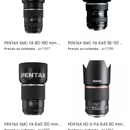
PENTAX SMC FA 80-160 mm F.4,5Si
PENTAX SMC FA 645 55-110 mm F.5,6 Si
- pr1597
- pr1596
Prezzo su richiesta
Prezzo su richiesta
PENTAX SMC FA 645 120 mm F.4,0 MacroSi
PENTAX HD D-FA 645 90 mm F.2,8 ED AW SR Si
- pr1595
- pr1594
Prezzo su richiesta
Prezzo su richiesta