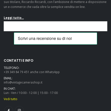
suo titolare, Riccardo Riccardi, con l’ambizione di mettere a disposizione
un e-commerce che vada oltre la semplice vendita on line.
Leggi tutto...
CONTATTI E INFO
TELEFONO:
+39 349 84 79 451 anche con WhatsApp
EMAIL:
info@vintagecamerashop.it
IN CHAT:
Lun - Ven / 10:00 - 12:00 | 15:00 - 17:00
Vedi tutto