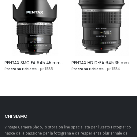
PENTAX SMC FA 645 45 mm F.2,8Si
PENTAX HD D-FA 645 35 mm F.3,5 AL (IF)Si
- pr1585
- pr1584
Prezzo su richiesta
Prezzo su richiesta
CHI SIAMO
Vintage Camera Shop, lo store on line specialista per l'Usato Fotografico
nasce dalla passione per la fotografia e dall’esperienza pluriennale del