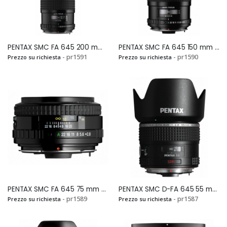
PENTAX SMC FA 645 200 mm F.4,0 (IF)Si
PENTAX SMC FA 645 150 mm F.2,8 (IF)Si
- pr1591
- pr1590
Prezzo su richiesta
Prezzo su richiesta
PENTAX SMC FA 645 75 mm F.2,8 Si
PENTAX SMC D-FA 645 55 mm F.2,8Si
- pr1589
- pr1587
Prezzo su richiesta
Prezzo su richiesta