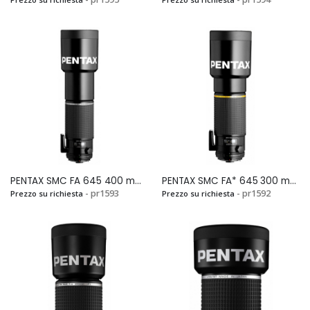
PENTAX SMC FA 645 400 mm F.5,6 ED (IF)Si
PENTAX SMC FA* 645 300 mm F.4,0 ED (IF)Si
- pr1593
- pr1592
Prezzo su richiesta
Prezzo su richiesta