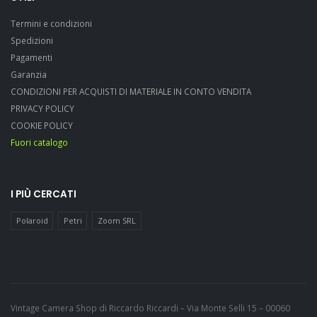
Termini e condizioni
Spedizioni
Pagamenti
Garanzia
CONDIZIONI PER ACQUISTI DI MATERIALE IN CONTO VENDITA
PRIVACY POLICY
COOKIE POLICY
Fuori catalogo
I PIÙ CERCATI
Polaroid
Petri
Zoom SRL
Vintage Camera Shop di Riccardo Riccardi – Via Monte Selli 15 – 00060