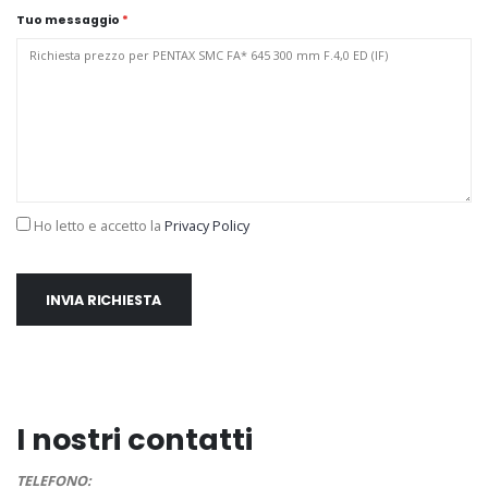
Tuo messaggio
*
Ho letto e accetto la
Privacy Policy
INVIA RICHIESTA
I nostri contatti
TELEFONO: