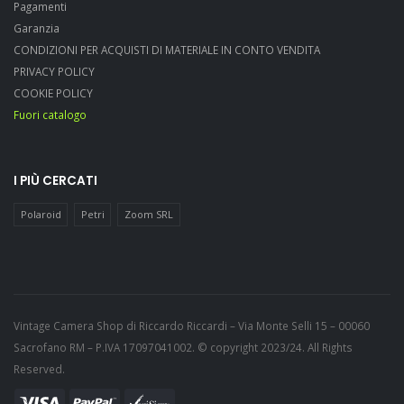
Pagamenti
Garanzia
CONDIZIONI PER ACQUISTI DI MATERIALE IN CONTO VENDITA
PRIVACY POLICY
COOKIE POLICY
Fuori catalogo
I PIÙ CERCATI
Polaroid
Petri
Zoom SRL
Vintage Camera Shop di Riccardo Riccardi – Via Monte Selli 15 – 00060
Sacrofano RM – P.IVA 17097041002. © copyright 2023/24. All Rights
Reserved.