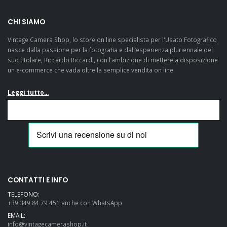
CHI SIAMO
Vintage Camera Shop, lo store on line specialista per l'Usato Fotografico
nasce dalla passione per la fotografia e dall’esperienza pluriennale del
suo titolare, Riccardo Riccardi, con l’ambizione di mettere a disposizione
un e-commerce che vada oltre la semplice vendita on line.
Leggi tutto...
CONTATTI E INFO
TELEFONO:
+39 349 84 79 451 anche con WhatsApp
EMAIL:
info@vintagecamerashop.it