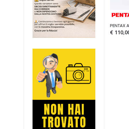
PENTAX A
€ 110,0