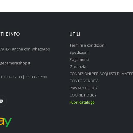
I E INFO
UTILI
Termini e condizioni
 79 451 anche con WhatsApp
Spedizioni
Pagamenti
agecamerashop.it
Garanzia
CONDIZIONI PER ACQUISTI DI MATER
10:00 - 12:00 | 15:00 - 17:00
CONTO VENDITA
PRIVACY POLICY
COOKIE POLICY
Fuori catalogo