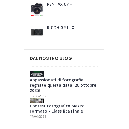
PENTAX 67 +...
RICOH GR III X
DAL NOSTRO BLOG
Appassionati di fotografia,
segnate questa data: 26 ottobre
2025!
16/10/2025
Contest Fotografico Mezzo
Formato - Classifica Finale
17/06/2025