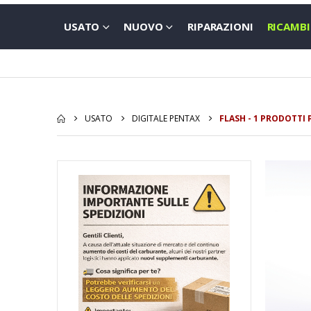
USATO
NUOVO
RIPARAZIONI
RICAMBI
USATO
DIGITALE PENTAX
FLASH - 1 PRODOTTI 