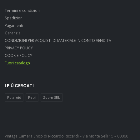
Termini e condizioni
Spedizioni
Pagamenti
Garanzia
CONDIZIONI PER ACQUISTI DI MATERIALE IN CONTO VENDITA
PRIVACY POLICY
COOKIE POLICY
Fuori catalogo
I PIÙ CERCATI
Polaroid
Petri
Zoom SRL
Vintage Camera Shop di Riccardo Riccardi – Via Monte Selli 15 – 00060