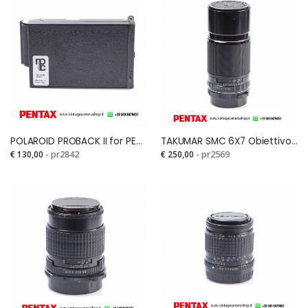
POLAROID PROBACK II for PENTAX 6X7 (raro)Si
TAKUMAR SMC 6X7 Obiettivo 300mm F.4Si
€ 130,00
- pr2842
€ 250,00
- pr2569