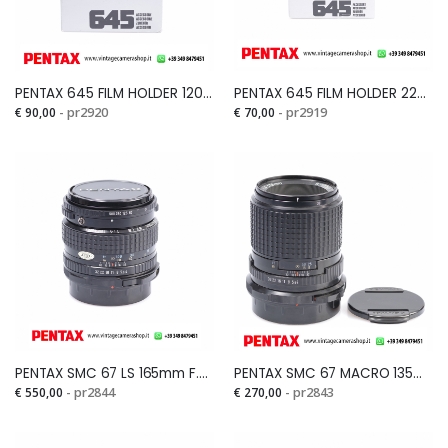
PENTAX 645 FILM HOLDER 120 W/C Con supporto posteriore e scatolaSi
PENTAX 645 FILM HOLDER 220 W/C Con supporto posteriore e scatolaSi
€ 90,00
- pr2920
€ 70,00
- pr2919
PENTAX SMC 67 LS 165mm F.4Si
PENTAX SMC 67 MACRO 135mm F.4Si
€ 550,00
- pr2844
€ 270,00
- pr2843