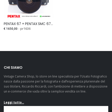
PENTAX 67 + PENTAX SMC 67 FISH-EYE 35 mm +MASCHERA PER 35 DU DORSO E MIRINOSi
€ 1650,00
- pr1636
CHI SIAMO
Vintage Camera Shop, lo store on line specialista per l'Usato Fotografico
nasce dalla passione per la fotografia e dall’esperienza pluriennale del
suo titolare, Riccardo Riccardi, con l’ambizione di mettere a disposizione
un e-commerce che vada oltre la semplice vendita on line.
Leggi tutto...