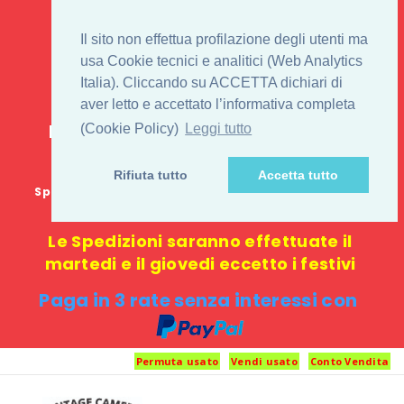
IL 1° STORE ON LINE
Il sito non effettua profilazione degli utenti ma
PENTAX USATO E
usa Cookie tecnici e analitici (Web Analytics
Italia). Cliccando su ACCETTA dichiari di
NUOVO
aver letto e accettato l’informativa completa
E-commerce 100% online: nessun
(Cookie Policy)
Leggi tutto
negozio fisico o punto di ritiro
Rifiuta tutto
Accetta tutto
Spedizione GRATUITA in Italia con spesa minima di
1000 €
Le Spedizioni saranno effettuate il
martedi e il giovedi eccetto i festivi
Paga in 3 rate senza interessi con
Permuta usato
Vendi usato
Conto Vendita