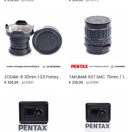
ZODIAK-8 30mm 1:3,5 Fisheye for PENTAX 6X7Si
TAKUMAR 6X7 SMC 75mm / 1:4,5Si
€ 350,00
- pr3001
€ 250,00
- pr3000