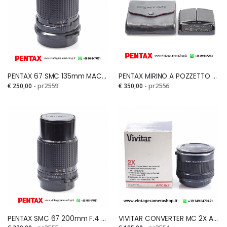
PENTAX 67 SMC 135mm MACRO F.4Si
PENTAX MIRINO A POZZETTO PER 6X7Si
€ 250,00
- pr2559
€ 350,00
- pr2556
PENTAX SMC 67 200mm F.4 FOR PENTAX 6X7, 67, 67IISi
VIVITAR CONVERTER MC 2X APX FOR PENTAX 6X7Si