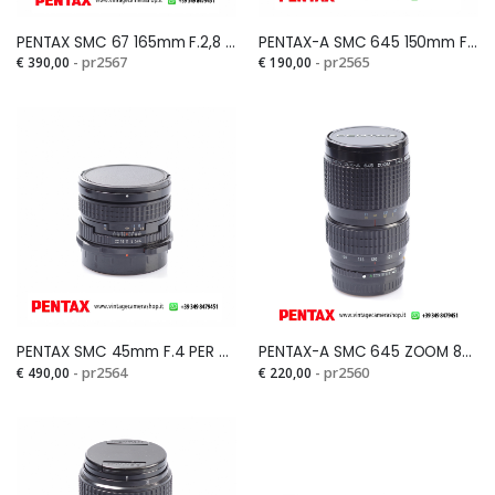
PENTAX SMC 67 165mm F.2,8 for MEDIO FORMATOSi
PENTAX-A SMC 645 150mm F.3,5 for Medio Formato 645Si
€ 390,00
- pr2567
€ 190,00
- pr2565
PENTAX SMC 45mm F.4 PER 6X7Si
PENTAX-A SMC 645 ZOOM 80-160mm F.4,5Si
€ 490,00
- pr2564
€ 220,00
- pr2560