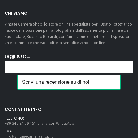
CHI SIAMO
Vintage Camera Shop, lo store on line specialista per l'Usato Fotografico
nasce dalla passione per la fotografia e dall’esperienza pluriennale del
suo titolare, Riccardo Riccardi, con l’ambizione di mettere a disposizione
un e-commerce che vada oltre la semplice vendita on line.
Leggi tutto...
CONTATTI E INFO
TELEFONO:
+39 349 84 79 451 anche con WhatsApp
EMAIL:
info@vintagecamerashop.it