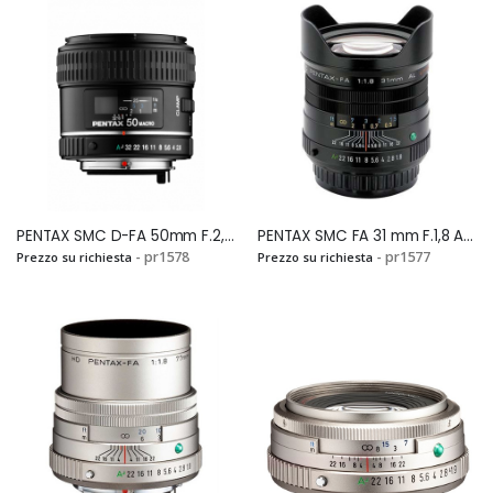
PENTAX SMC D-FA 50mm F.2,8 MACROSi
PENTAX SMC FA 31 mm F.1,8 AL Limited Edition BlackSi
- pr1578
- pr1577
Prezzo su richiesta
Prezzo su richiesta