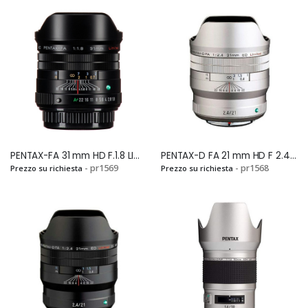
PENTAX-FA 31 mm HD F.1.8 LIMITED BLACKSi
PENTAX-D FA 21 mm HD F 2.4 ED Ltd DC WR SILVERSi
- pr1569
- pr1568
Prezzo su richiesta
Prezzo su richiesta