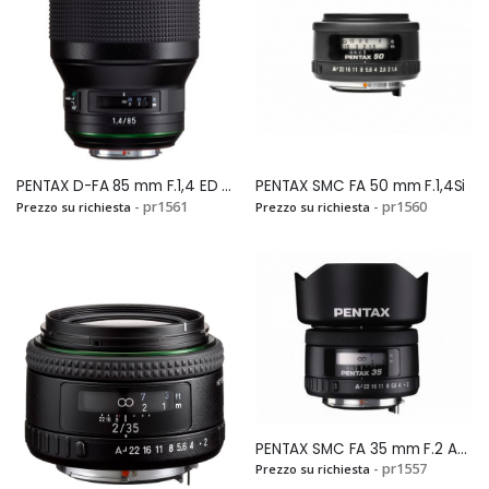
PENTAX D-FA 85 mm F.1,4 ED BLACKSi
PENTAX SMC FA 50 mm F.1,4Si
- pr1561
- pr1560
Prezzo su richiesta
Prezzo su richiesta
PENTAX SMC FA 35 mm F.2 AL Si
- pr1557
Prezzo su richiesta