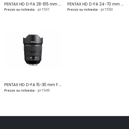
PENTAX HD D-FA 28-105 mm F.3.5-5.6 ED DC WRSi
PENTAX HD D-FA 24-70 mm F.2.8 ED SDM WRSi
- pr1551
- pr1550
Prezzo su richiesta
Prezzo su richiesta
PENTAX HD D-FA 15-30 mm F.2,8 ED SDM WRSi
- pr1549
Prezzo su richiesta