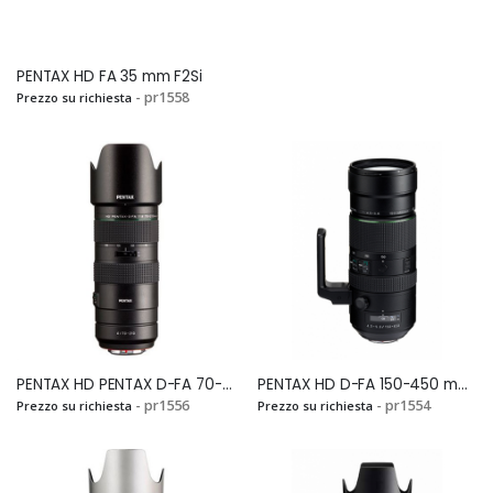
PENTAX HD FA 35 mm F2Si
- pr1558
Prezzo su richiesta
PENTAX HD PENTAX D-FA 70-210 mm f.4 SDM WRSi
PENTAX HD D-FA 150-450 mm F.4,5 ED DC AWSi
- pr1556
- pr1554
Prezzo su richiesta
Prezzo su richiesta