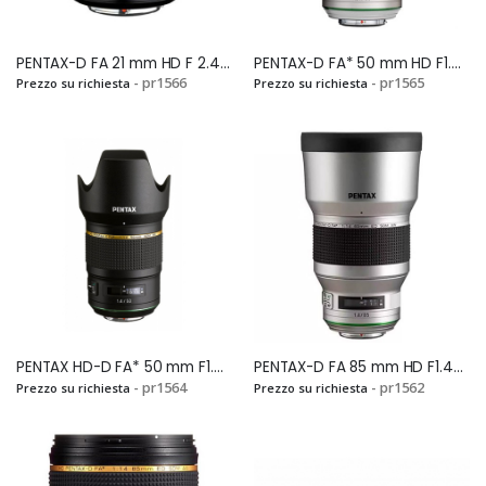
PENTAX-D FA 21 mm HD F 2.4 ED Ltd DC WR BLACKSi
PENTAX-D FA* 50 mm HD F1.4 SDM AW Silver EditionSi
- pr1566
- pr1565
Prezzo su richiesta
Prezzo su richiesta
PENTAX HD-D FA* 50 mm F1.4 SDM AW BLACKSi
PENTAX-D FA 85 mm HD F1.4ED SDM AW Silver EditionSi
- pr1564
- pr1562
Prezzo su richiesta
Prezzo su richiesta