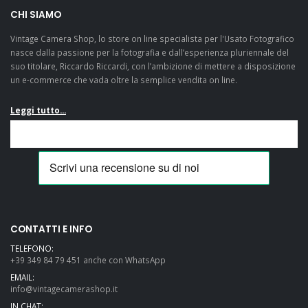
CHI SIAMO
Vintage Camera Shop, lo store on line specialista per l'Usato Fotografico
nasce dalla passione per la fotografia e dall’esperienza pluriennale del
suo titolare, Riccardo Riccardi, con l’ambizione di mettere a disposizione
un e-commerce che vada oltre la semplice vendita on line.
Leggi tutto...
CONTATTI E INFO
TELEFONO:
+39 349 84 79 451 anche con WhatsApp
EMAIL:
info@vintagecamerashop.it
IN CHAT: