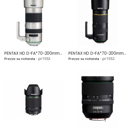
PENTAX HD D-FA*70-200mm F.2,8 ED DC AW SilverSi
PENTAX HD D-FA*70-200mm F.2,8 ED DC AW BlackSi
- pr1553
- pr1552
Prezzo su richiesta
Prezzo su richiesta