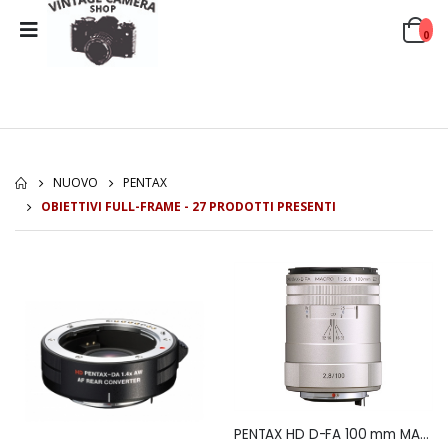
0
NUOVO
PENTAX
OBIETTIVI FULL-FRAME - 27 PRODOTTI PRESENTI
PENTAX HD D-FA 100 mm MACRO f.2,8 ED AW SILVERSi