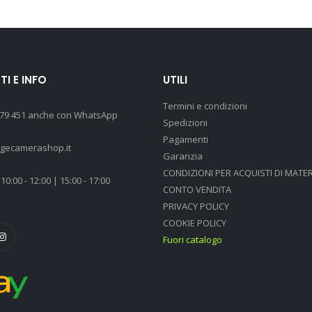
I E INFO
UTILI
Termini e condizioni
 79 451 anche con WhatsApp
Spedizioni
Pagamenti
agecamerashop.it
Garanzia
CONDIZIONI PER ACQUISTI DI MATER
10:00 - 12:00 | 15:00 - 17:00
CONTO VENDITA
PRIVACY POLICY
COOKIE POLICY
Fuori catalogo