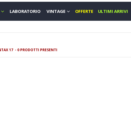
LABORATORIO
VINTAGE
OFFERTE
ULTIMI ARRIVI
AX 17 - 0 PRODOTTI PRESENTI