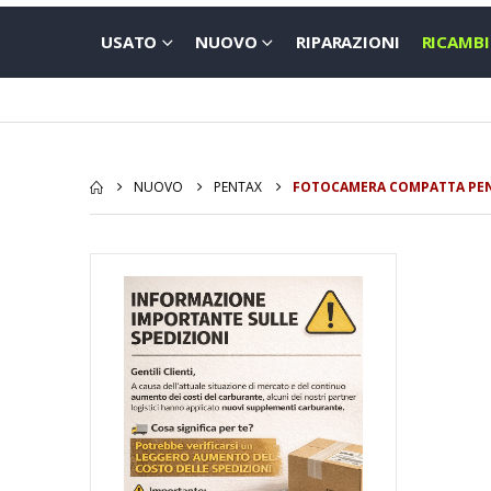
USATO
NUOVO
RIPARAZIONI
RICAMBI
NUOVO
PENTAX
FOTOCAMERA COMPATTA PENT