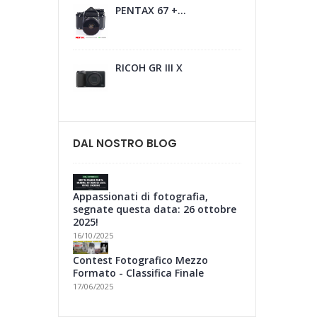
PENTAX 67 +...
RICOH GR III X
DAL NOSTRO BLOG
Appassionati di fotografia,
segnate questa data: 26 ottobre
2025!
16/10/2025
Contest Fotografico Mezzo
Formato - Classifica Finale
17/06/2025