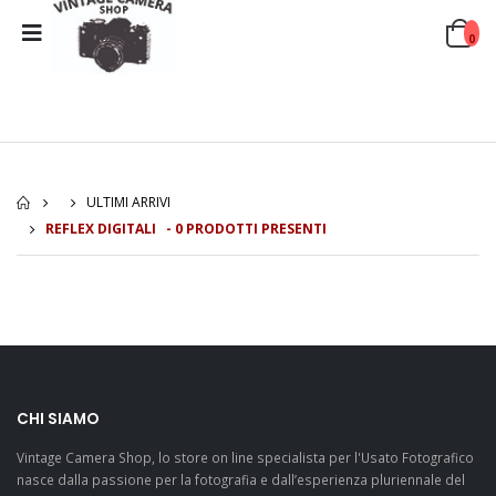
0
ULTIMI ARRIVI
REFLEX DIGITALI - 0 PRODOTTI PRESENTI
CHI SIAMO
Vintage Camera Shop, lo store on line specialista per l'Usato Fotografico
nasce dalla passione per la fotografia e dall’esperienza pluriennale del