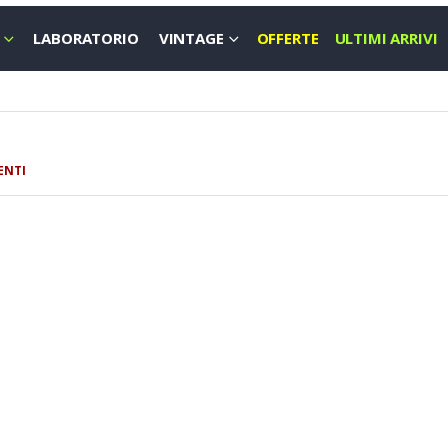
LABORATORIO
VINTAGE
OFFERTE
ULTIMI ARRIVI
ENTI