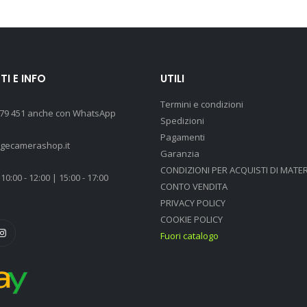
I E INFO
UTILI
Termini e condizioni
 79 451 anche con WhatsApp
Spedizioni
Pagamenti
agecamerashop.it
Garanzia
CONDIZIONI PER ACQUISTI DI MATER
10:00 - 12:00 | 15:00 - 17:00
CONTO VENDITA
PRIVACY POLICY
COOKIE POLICY
Fuori catalogo