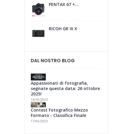
PENTAX 67 +...
RICOH GR III X
DAL NOSTRO BLOG
Appassionati di fotografia,
segnate questa data: 26 ottobre
2025!
16/10/2025
Contest Fotografico Mezzo
Formato - Classifica Finale
17/06/2025