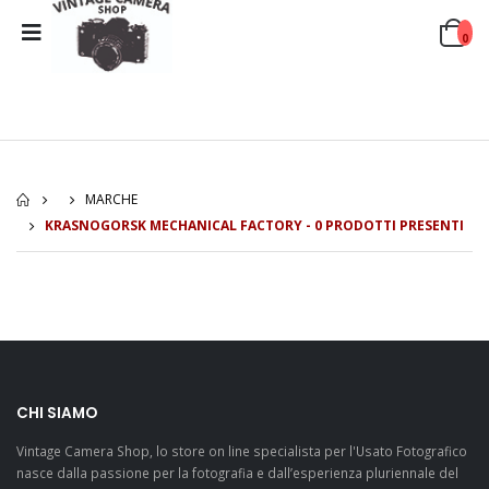
0
MARCHE
KRASNOGORSK MECHANICAL FACTORY - 0 PRODOTTI PRESENTI
CHI SIAMO
Vintage Camera Shop, lo store on line specialista per l'Usato Fotografico
nasce dalla passione per la fotografia e dall’esperienza pluriennale del